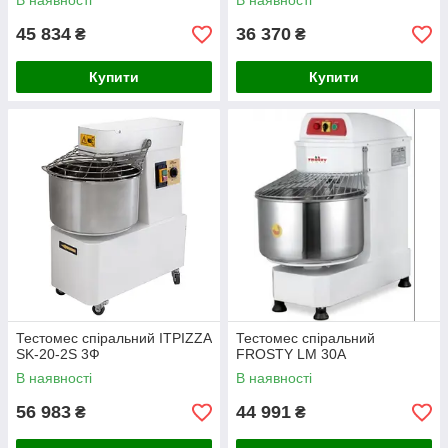
В наявності
В наявності
45 834
36 370
₴
₴
Купити
Купити
Тестомес спіральний ITPIZZA
Тестомес спіральний
SK-20-2S 3Ф
FROSTY LM 30A
В наявності
В наявності
56 983
44 991
₴
₴