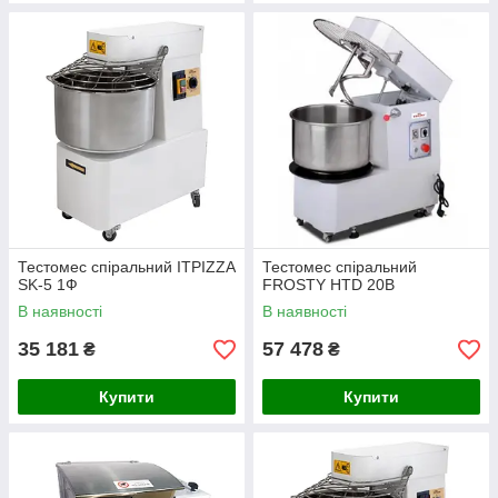
Тестомес спіральний ITPIZZA
Тестомес спіральний
SK-5 1Ф
FROSTY HTD 20B
В наявності
В наявності
35 181
57 478
₴
₴
Купити
Купити