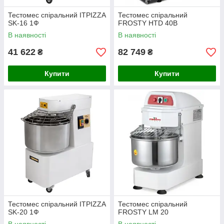
Тестомес спіральний ITPIZZA
Тестомес спіральний
SK-16 1Ф
FROSTY HTD 40B
В наявності
В наявності
41 622
82 749
₴
₴
Купити
Купити
Тестомес спіральний ITPIZZA
Тестомес спіральний
SK-20 1Ф
FROSTY LM 20