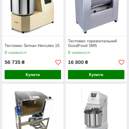
Тестомес горизонтальний
Тестомес Sirman Hercules 15
GoodFood SM5
В наявності
В наявності
56 735
16 800
₴
₴
Купити
Купити