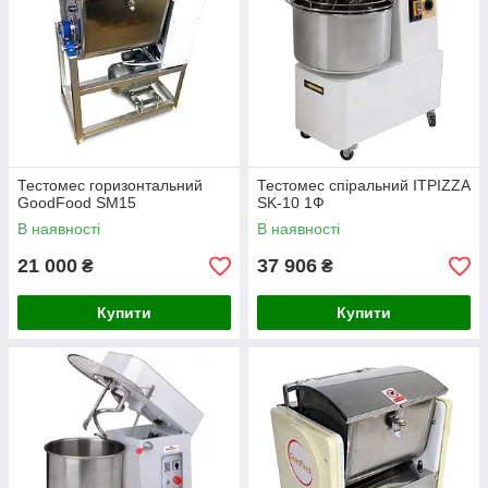
Тестомес горизонтальний
Тестомес спіральний ITPIZZA
GoodFood SM15
SK-10 1Ф
В наявності
В наявності
21 000
37 906
₴
₴
Купити
Купити