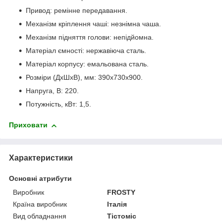
Привод: ремінне передавання.
Механізм кріплення чаші: незнімна чаша.
Механізм підняття голови: непідйомна.
Матеріал ємності: нержавіюча сталь.
Матеріал корпусу: емальована сталь.
Розміри (ДхШхВ), мм: 390х730х900.
Напруга, В: 220.
Потужність, кВт: 1,5.
Приховати
Характеристики
Основні атрибути
Виробник
FROSTY
Країна виробник
Італія
Вид обладнання
Тістоміс