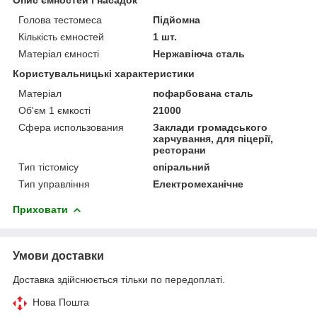
Голова тестомеса
Підйомна
Кількість ємностей
1 шт.
Матеріал ємності
Нержавіюча сталь
Користувальницькі характеристики
Матеріал
пофарбована сталь
Об'єм 1 ємкості
21000
Сфера использования
Заклади громадського
харчування, для піцерії,
ресторани
Тип тістомісу
спіральний
Тип управління
Електромеханічне
Приховати
Умови доставки
Доставка здійснюється тільки по передоплаті.
Нова Пошта