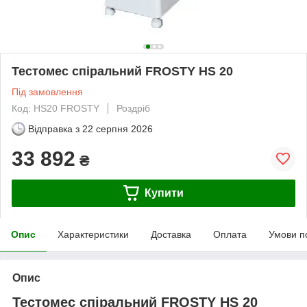
Тестомес спіральний FROSTY HS 20
Під замовлення
Код: HS20 FROSTY
Роздріб
Відправка з
22 серпня 2026
33 892
₴
Купити
Опис
Характеристики
Доставка
Оплата
Умови п
Опис
Тестомес спіральний FROSTY HS 20