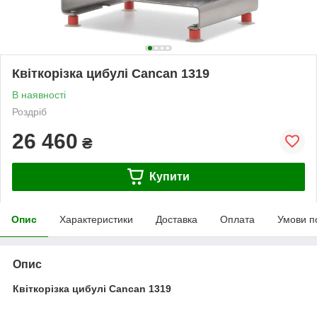
Квіткорізка цибулі Cancan 1319
В наявності
Роздріб
26 460
₴
Купити
Опис
Характеристики
Доставка
Оплата
Умови п
Опис
Квіткорізка цибулі Cancan 1319