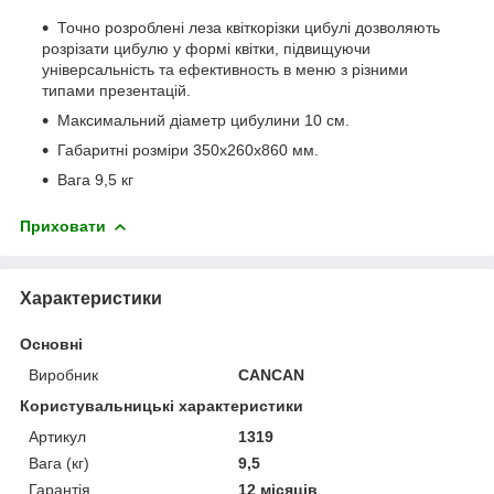
Точно розроблені леза квіткорізки цибулі дозволяють
розрізати цибулю у формі квітки, підвищуючи
універсальність та ефективность в меню з різними
типами презентацій.
Максимальний діаметр цибулини 10 см.
Габаритні розміри 350х260х860 мм.
Вага 9,5 кг
Приховати
Характеристики
Основні
Виробник
CANCAN
Користувальницькі характеристики
Артикул
1319
Вага (кг)
9,5
Гарантія
12 місяців