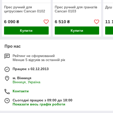
Прес ручний для
Прес ручний для гранатів
Душ 
цитрусових Cancan 0102
Cancan 0103
6 090
6 510
11 
₴
₴
Купити
Купити
Про нас
Рейтинг не сформований
Менше 5 відгуків за останній рік
Працює з 02.12.2013
м. Вінниця
Вінниця, Україна
Контакти
Сьогодні працює з 09:00 до 18:00
Показати весь графік роботи