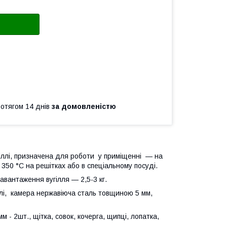
ротягом 14 днів
за домовленістю
гіллі, призначена для роботи у приміщенні — на
 350 °C на решітках або в спеціальному посуді.
авантаження вугілля — 2,5-3 кг.
лі, камера нержавіюча сталь товщиною 5 мм,
 - 2шт., щітка, совок, кочерга, щипці, лопатка,