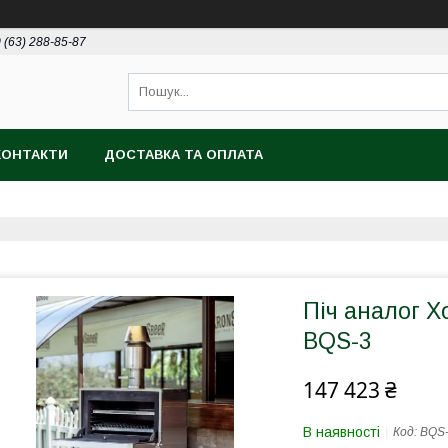
 (63) 288-85-87
КОНТАКТИ
ДОСТАВКА ТА ОПЛАТА
Піч аналог Х
ВQS-3
147 423 ₴
В наявності
Код:
ВQS