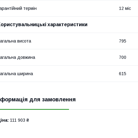
арантійний термін
12 міс
Користувальницькі характеристики
агальна висота
795
агальна довжина
700
агальна ширина
615
нформація для замовлення
іна:
111 903 ₴