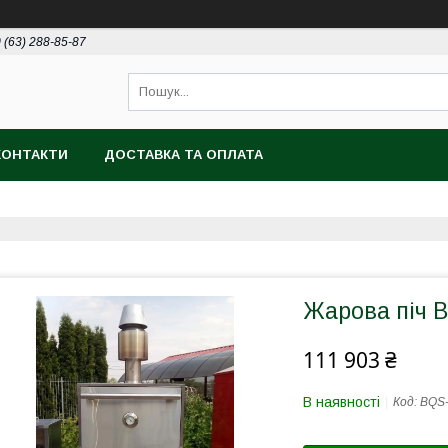
 (63) 288-85-87
КОНТАКТИ
ДОСТАВКА ТА ОПЛАТА
Жарова піч 
111 903 ₴
В наявності
Код:
ВQS