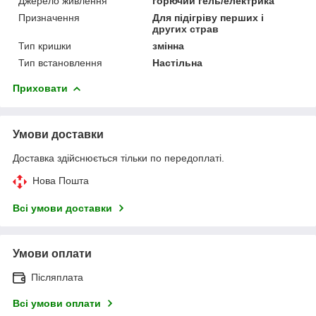
Джерело живлення
горючий гель/електрика
Призначення
Для підігріву перших і
других страв
Тип кришки
змінна
Тип встановлення
Настільна
Приховати
Умови доставки
Доставка здійснюється тільки по передоплаті.
Нова Пошта
Всі умови доставки
Умови оплати
Післяплата
Всі умови оплати