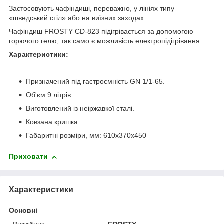
Застосовують чафіндиші, переважно, у лініях типу
«шведський стіл» або на виїзних заходах.
Чафіндиш FROSTY CD-823 підігрівається за допомогою
горючого гелю, так само є можливість електропідігрівання.
Характеристики:
Призначений під гастроємність GN 1/1-65.
Об'єм 9 літрів.
Виготовлений із неіржавкої сталі.
Ковзана кришка.
Габаритні розміри, мм: 610х370х450
Приховати
Характеристики
Основні