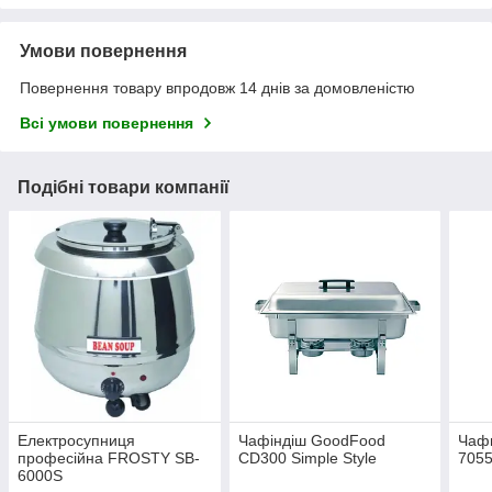
Умови повернення
Повернення товару впродовж 14 днів за домовленістю
Всі умови повернення
Подібні товари компанії
Електросупниця
Чафіндіш GoodFood
Чаф
професійна FROSTY SB-
CD300 Simple Style
705
6000S