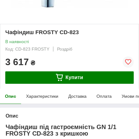
Чафіндиш FROSTY CD-823
В наявності
Код: CD-823 FROSTY
Роздріб
3 617
₴
Купити
Опис
Характеристики
Доставка
Оплата
Умови п
Опис
Чафіндиш під гастроємність GN 1/1
FROSTY CD-823 з кришкою