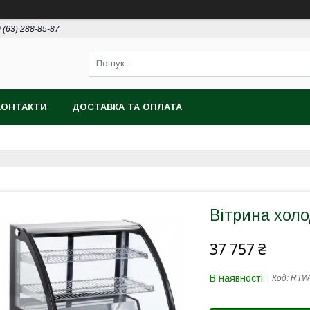
 (63) 288-85-87
КОНТАКТИ
ДОСТАВКА ТА ОПЛАТА
Вітрина хол
37 757 ₴
В наявності
Код:
RTW-