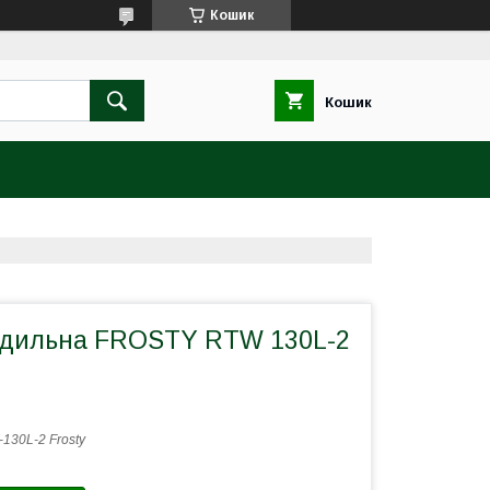
Кошик
Кошик
одильна FROSTY RTW 130L-2
130L-2 Frosty