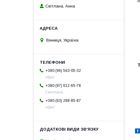
п
Світлана, Анна
Вінниця, Україна
Т
+380 (96) 563-05-32
офис
+380 (97) 612-65-78
Светлана
+380 (63) 288-85-87
офис