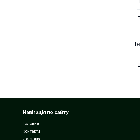
Т
Т
І
Ц
Навігація по сайту
Головна
Контакти
Доставка