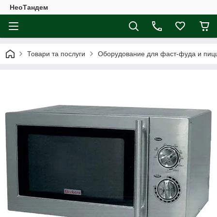
НеоТандем
Товари та послуги
Оборудование для фаст-фуда и пиц