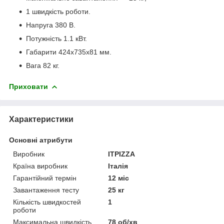
1 швидкість роботи.
Напруга 380 В.
Потужність 1.1 кВт.
Габарити 424х735х81 мм.
Вага 82 кг.
Приховати
Характеристики
Основні атрибути
Виробник
ITPIZZA
Країна виробник
Італія
Гарантійний термін
12 міс
Завантаження тесту
25 кг
Кількість швидкостей
1
роботи
Максимальна швидкість
78 об/хв