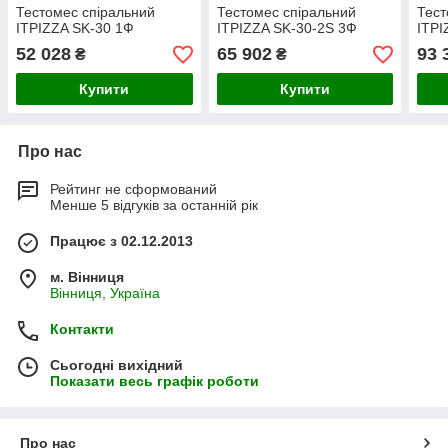
Тестомес спіральний
Тестомес спіральний
Тест
ITPIZZA SK-30 1Ф
ITPIZZA SK-30-2S 3Ф
ITPI
52 028
65 902
93 
₴
₴
Купити
Купити
Про нас
Рейтинг не сформований
Менше 5 відгуків за останній рік
Працює з 02.12.2013
м. Вінниця
Вінниця, Україна
Контакти
Сьогодні вихідний
Показати весь графік роботи
Про нас