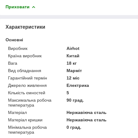
Приховати
Характеристики
Основні
Виробник
Airhot
Країна виробник
Китай
Вага
18 кг
Вид обладнання
Марміт
Гарантійний термін
12 міс
Джерело живлення
Електрика
Кількість ємностей
5
Максимальна робоча
90 град.
температура
Матеріал
Нержавіюча сталь
Матеріал кришки
Нержавіюча сталь
Мінімальна робоча
0 град.
температура