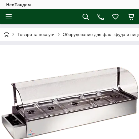
НеоТандем
Товари та послуги
Оборудование для фаст-фуда и пиц