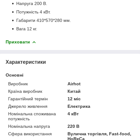
Напруга 200 В.
Потужність 4 кВт.
Габарити 410*570*280 мм.
Вага 12 кг.
Приховати
Характеристики
Основні
Виробник
Airhot
Країна виробник
Китай
Гарантійний термін
12 міс
Джерело живлення
Електрика
Номінальна споживана
4 кВт
потужність
Номінальна напруга
220 В
Сфера використання
Вулична торгівля, Fast-food,
HoReCa