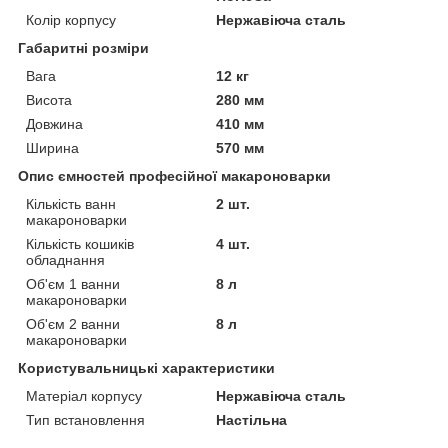
Колір корпусу
Нержавіюча сталь
Габаритні розміри
Вага
12 кг
Висота
280 мм
Довжина
410 мм
Ширина
570 мм
Опис ємностей професійної макароноварки
Кількість ванн
2 шт.
макароноварки
Кількість кошиків
4 шт.
обладнання
Об'єм 1 ванни
8 л
макароноварки
Об'єм 2 ванни
8 л
макароноварки
Користувальницькі характеристики
Матеріал корпусу
Нержавіюча сталь
Тип встановлення
Настільна