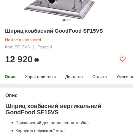
Шприц ковбасний GoodFood SF15VS
Немає в наявності
Код: SF15VS
Роздріб
12 920
₴
Опис
Характеристики
Доставка
Оплата
Умови п
Опис
Шприц ковбасний вертикальний
GoodFood SF15VS
Призначений для наповнення ковбас.
Корпус із неіржавкої сталі.