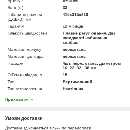
Артикул
SF15VE
Вага (кг)
33
Габаритні розміри
415х315х810
(ДхШхВ), мм
Гарантія
12 місяців
Кількість швидкостей
Плавне регулювання. Дві
швидкості набивання
ковбас.
Матеріал корпусу
нерж.сталь
Матеріал циліндра
нерж.сталь
Насадки
4шт, нерж. сталь, діаметром
16, 22, 32 і 38 мм.
Об'єм циліндра, л
15
Тип
Вертикальний
Тип встановлення
Настільна
Приховати
Умови доставки
Доставка здійснюється тільки по передоплаті.