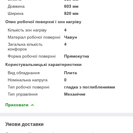
Довжина
603 мм
Ширина
820 мм
Опис робочої поверхні і зон нагріву
Кількість зон нагріву
4
Матеріал робочої поверхні
Чавун
Загальна кількість
4
конфорок
Форма робочої поверхні
Прямокутна
Користувальницькі характеристики
Вид обладнання
Плита
Номінальна напруга
0
Тип робочої поверхні
гладка з поглибленнями
Тип управління
Механічне
Приховати
Умови доставки