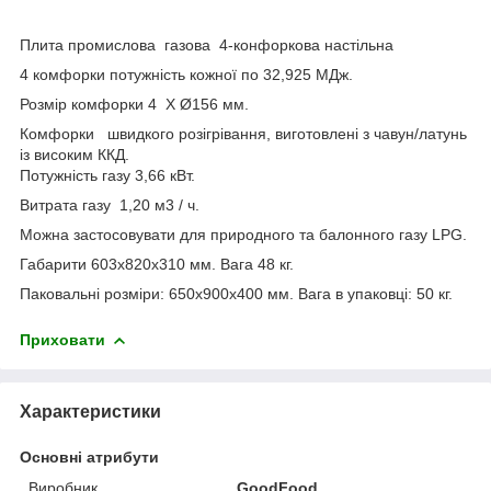
Плита промислова газова 4-конфоркова настільна
4 комфорки потужність кожної по 32,925 МДж.
Розмір комфорки 4 X Ø156 мм.
Комфорки швидкого розігрівання, виготовлені з чавун/латунь
із високим ККД.
Потужність газу 3,66 кВт.
Витрата газу 1,20 м3 / ч.
Можна застосовувати для природного та балонного газу LPG.
Габарити 603х820х310 мм. Вага 48 кг.
Паковальні розміри: 650x900x400 мм. Вага в упаковці: 50 кг.
Приховати
Характеристики
Основні атрибути
Виробник
GoodFood