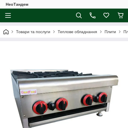
НеоТандем
Товари та послуги
Теплове обладнання
Плити
Пл