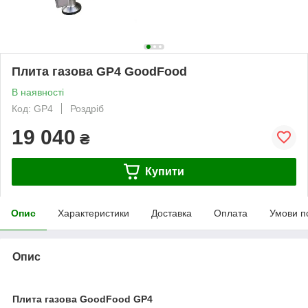
Плита газова GP4 GoodFood
В наявності
Код: GP4
Роздріб
19 040
₴
Купити
Опис
Характеристики
Доставка
Оплата
Умови п
Опис
Плита газова GoodFood GP4