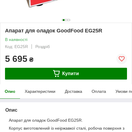
Апарат для оладок GoodFood EG25R
В наявності
Код: EG25R
Роздріб
5 695
₴
Купити
Опис
Характеристики
Доставка
Оплата
Умови п
Опис
Апарат для оладок GoodFood EG25R.
Корпус виготовлений із неіржавкої сталі, робоча поверхня з