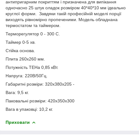
антипригарним покриттям і призначена для випікання
одночасно 25 штук оладок розміром 40*40*10 мм ідеально
круглої форми. Завдяки такій професійній моделі порції
виходять рівномірно пропеченими. Модель обладнана
термостатом та таймером.
Терморегулятор 0 - 300 С.
Таймер 0-5 хв.
Стійка основа.
Плита 260х260 мм.
Потужність ТЕНа 0,85 кВт.
Напруга: 220В/50Гц.
Габаритні розміри: 320х380х205 -
Вага: 9,5 кг.
Паковальні розміри: 420х350х300
Вага в упаковці: 10,2 кг.
Приховати