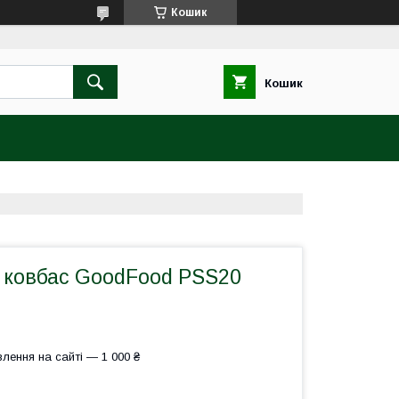
Кошик
Кошик
 ковбас GoodFood PSS20
лення на сайті — 1 000 ₴