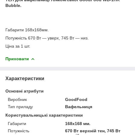
Bubble.
Габарити 168х168мм.
Потужність 670 Вт — уверх, 745 Вт — низ.
Ціна за 1 шт.
Приховати
Характеристики
Основні атрибути
Виробник
GoodFood
Тип приладу
Вафельниця
Користувальницькі характеристики
Габарити
168х168 мм.
Потужність
670 Вт верхній тен, 745 Вт