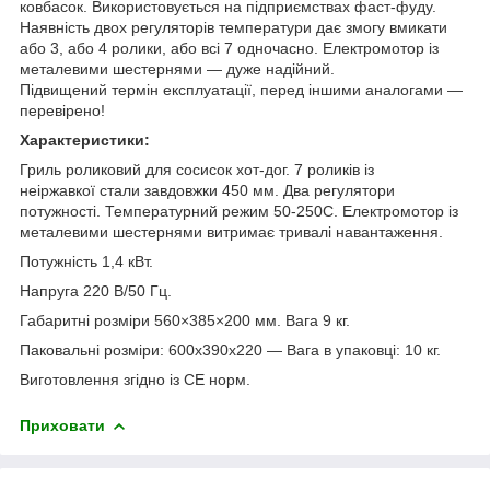
ковбасок. Використовується на підприємствах фаст-фуду.
Наявність двох регуляторів температури дає змогу вмикати
або 3, або 4 ролики, або всі 7 одночасно. Електромотор із
металевими шестернями — дуже надійний.
Підвищений термін експлуатації, перед іншими аналогами —
перевірено!
Характеристики:
Гриль роликовий для сосисок хот-дог. 7 роликів із
неіржавкої стали завдовжки 450 мм. Два регулятори
потужності. Температурний режим 50-250С. Електромотор із
металевими шестернями витримає тривалі навантаження.
Потужність 1,4 кВт.
Напруга 220 В/50 Гц.
Габаритні розміри 560×385×200 мм. Вага 9 кг.
Паковальні розміри: 600х390х220 — Вага в упаковці: 10 кг.
Виготовлення згідно із СЕ норм.
Приховати