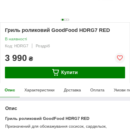
Гриль роликовий GoodFood HDRG7 RED
В наявності
Код: HDRG7
Роздріб
3 990
₴
Купити
Опис
Характеристики
Доставка
Оплата
Умови п
Опис
Гриль роликовий GoodFood HDRG7 RED
Призначений для обсмажування сосисок, сардельок,