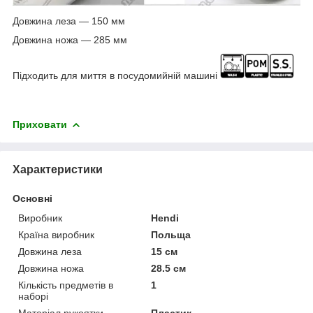
Довжина леза — 150 мм
Довжина ножа — 285 мм
Підходить для миття в посудомийній машині
Приховати
Характеристики
Основні
Виробник
Hendi
Країна виробник
Польща
Довжина леза
15 см
Довжина ножа
28.5 см
Кількість предметів в
1
наборі
Матеріал рукоятки
Пластик