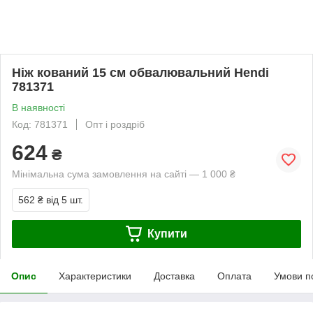
Ніж кований 15 см обвалювальний Hendi
781371
В наявності
Код: 781371
Опт і роздріб
624
₴
Мінімальна сума замовлення на сайті — 1 000 ₴
562 ₴
від 5 шт.
Купити
Опис
Характеристики
Доставка
Оплата
Умови п