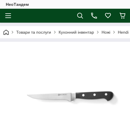
НеоТандем
Товари та послуги
Кухонний інвентар
Ножі
Hendi