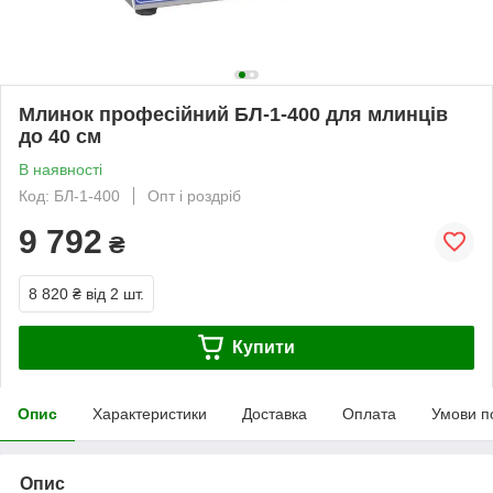
Млинок професійний БЛ-1-400 для млинців
до 40 см
В наявності
Код: БЛ-1-400
Опт і роздріб
9 792
₴
8 820 ₴
від 2 шт.
Купити
Опис
Характеристики
Доставка
Оплата
Умови п
Опис