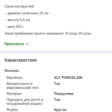
Салатник круглий:
- діаметр салатника 15 см
- висота 5,5 см
- вага 202 г
Заказ приймаємо кратно паковання. В пачці 10 штук.
Приховати
Характеристики
Основні
Виробник
ALT PORCELAIN
Використання в
Так
мікрохвильовій печі
Матеріал
Порцеляна
Підходить для миття в
Так
посудомийній машині
Форма
Кругла