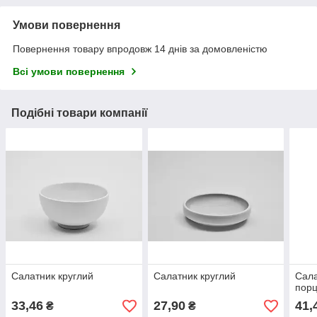
Умови повернення
Повернення товару впродовж 14 днів за домовленістю
Всі умови повернення
Подібні товари компанії
Салатник круглий
Салатник круглий
Сала
порц
33,46
27,90
41,
₴
₴