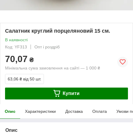
Салатник круглий порцеляновий 15 см.
В наявності
Код: YF313
Опт і роздріб
70,07
₴
Мінімальна сума замовлення на сайті — 1 000 ₴
63,06 ₴
від 50 шт.
Купити
Опис
Характеристики
Доставка
Оплата
Умови п
Опис