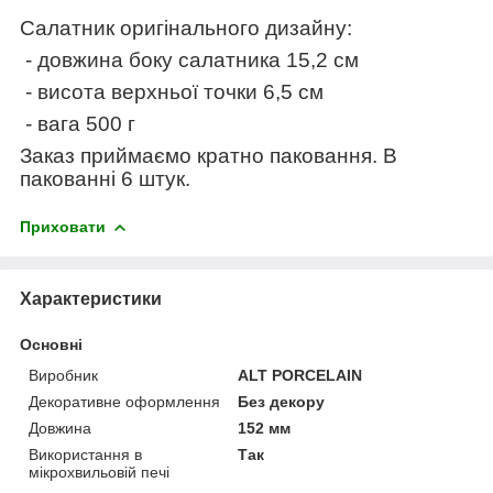
Салатник оригінального дизайну:
- довжина боку салатника 15,2 см
- висота верхньої точки 6,5 см
- вага 500 г
Заказ приймаємо кратно паковання. В
пакованні 6 штук.
Приховати
Характеристики
Основні
Виробник
ALT PORCELAIN
Декоративне оформлення
Без декору
Довжина
152 мм
Використання в
Так
мікрохвильовій печі