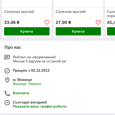
Салатник круглий
Салатник круглий
Сала
порц
33,46
27,90
41,
₴
₴
Купити
Купити
Про нас
Рейтинг не сформований
Менше 5 відгуків за останній рік
Працює з 02.12.2013
м. Вінниця
Вінниця, Україна
Контакти
Сьогодні вихідний
Показати весь графік роботи