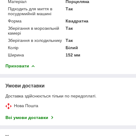
Матеріал
Порцеляна
Підходить для миття в
Так
посудомийній машині
Форма
Квадратна
Зберігання в морозильній
Так
камері
Зберігання в холодильнику
Так
Колір
Білий
Ширина
152 мм
Приховати
Умови доставки
Доставка здійснюється тільки по передоплаті.
Нова Пошта
Всі умови доставки