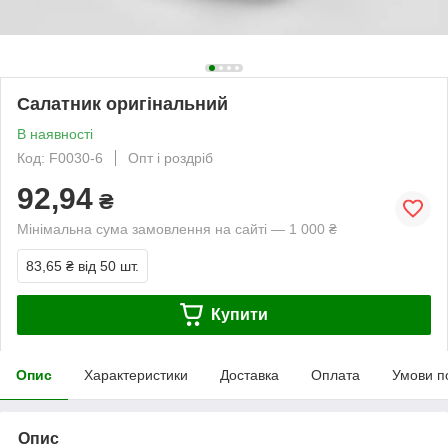
Салатник оригінальний
В наявності
Код: F0030-6
Опт і роздріб
92,94
₴
Мінімальна сума замовлення на сайті — 1 000 ₴
83,65 ₴
від 50 шт.
Купити
Опис
Характеристики
Доставка
Оплата
Умови п
Опис