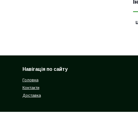
І
Ц
Навігація по сайту
Головна
Контакти
Доставка