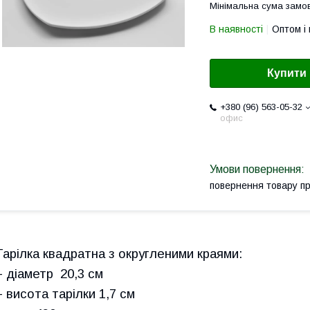
Мінімальна сума замов
В наявності
Оптом і 
Купити
+380 (96) 563-05-32
офис
повернення товару п
Тарілка квадратна з округленими краями:
- діаметр 20,3 см
- висота тарілки 1,7 см