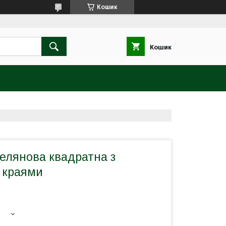
Кошик
Кошик
елянова квадратна з
 краями