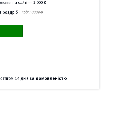
лення на сайті — 1 000 ₴
в роздріб
Код:
F0009-8
ротягом 14 днів
за домовленістю