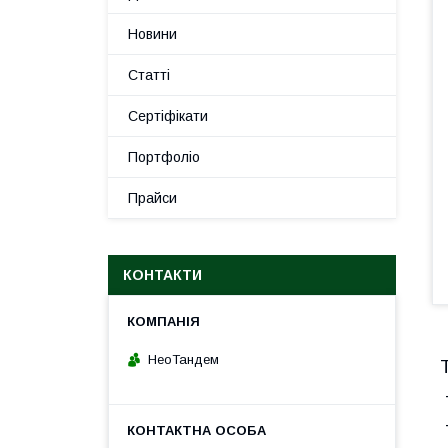
Новини
Статті
Сертіфікати
Портфоліо
Прайси
КОНТАКТИ
НеоТандем