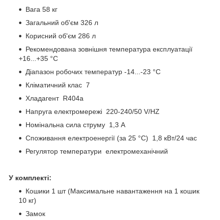
Вага 58 кг
Загальний об'єм 326 л
Корисний об'єм 286 л
Рекомендована зовнішня температура експлуатації
+16...+35 °C
Діапазон робочих температур -14...-23 °C
Кліматичний клас 7
Хладагент R404a
Напруга електромережі 220-240/50 V/HZ
Номінальна сила струму 1,3 А
Споживання електроенергії (за 25 °C) 1,8 кВт/24 час
Регулятор температури електромеханічний
У комплекті:
Кошики 1 шт (Максимальне навантаження на 1 кошик
10 кг)
Замок