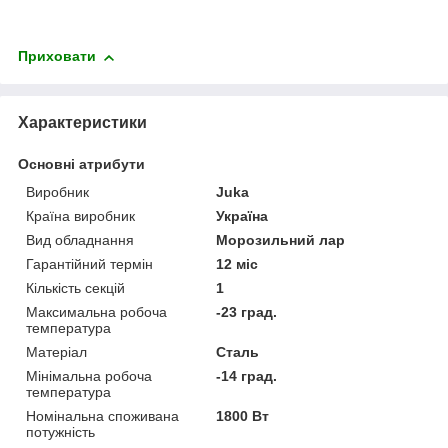
Приховати
Характеристики
Основні атрибути
Виробник
Juka
Країна виробник
Україна
Вид обладнання
Морозильний лар
Гарантійний термін
12 міс
Кількість секцій
1
Максимальна робоча
-23 град.
температура
Матеріал
Сталь
Мінімальна робоча
-14 град.
температура
Номінальна споживана
1800 Вт
потужність