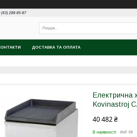
 (63) 288-85-87
КОНТАКТИ
ДОСТАВКА ТА ОПЛАТА
Електрична 
Kovinastroj 
40 482 ₴
В наявності
Код:
58