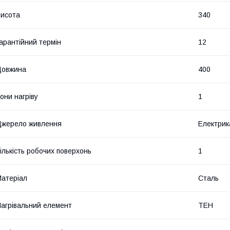
исота
340
арантійний термін
12
Довжина
400
они нагріву
1
жерело живлення
Електрик
ількість робочих поверхонь
1
атеріал
Сталь
агрівальний елемент
ТЕН