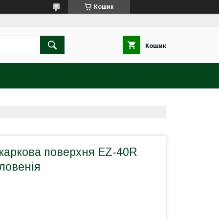
Кошик
Кошик
жаркова поверхня EZ-40R
Словенія