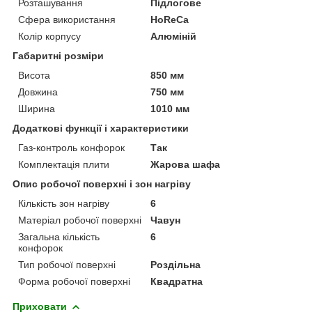
Розташування
Підлогове
Сфера використання
HoReCa
Колір корпусу
Алюміній
Габаритні розміри
Висота
850 мм
Довжина
750 мм
Ширина
1010 мм
Додаткові функції і характеристики
Газ-контроль конфорок
Так
Комплектація плити
Жарова шафа
Опис робочої поверхні і зон нагріву
Кількість зон нагріву
6
Матеріал робочої поверхні
Чавун
Загальна кількість
6
конфорок
Тип робочої поверхні
Роздільна
Форма робочої поверхні
Квадратна
Приховати