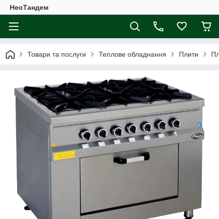
НеоТандем
Товари та послуги
Теплове обладнання
Плити
Пл