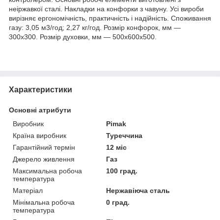
неіржавкої сталі. Накладки на конфорки з чавуну. Усі вироби
вирізняє ергономічність, практичність і надійність. Споживання
газу: 3,05 м3/год; 2,27 кг/год. Розмір конфорок, мм —
300х300. Розмір духовки, мм — 500х600х500.
Характеристики
Основні атрибути
Виробник
Pimak
Країна виробник
Туреччина
Гарантійний термін
12 міс
Джерело живлення
Газ
Максимальна робоча
100 град.
температура
Матеріал
Нержавіюча сталь
Мінімальна робоча
0 град.
температура