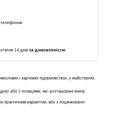
а телефоном
ротягом 14 днів
за домовленістю
мислових і харчових підприємствах, у майстернях
однієї або 2 полицями, які розташовані внизу
уже практичним варіантом, або з поцинкованої