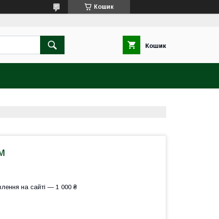
Кошик
Кошик
м
лення на сайті — 1 000 ₴