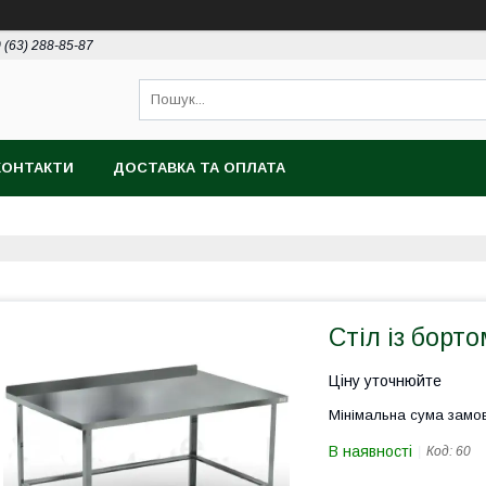
 (63) 288-85-87
КОНТАКТИ
ДОСТАВКА ТА ОПЛАТА
Стіл із борто
Ціну уточнюйте
Мінімальна сума замов
В наявності
Код:
60