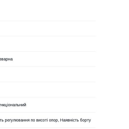
зварна
нкціональний
ть регулювання по висоті опор, Наявність борту